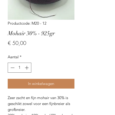
Productcode: M20 - 12
Mohair 30% - 925gr
Prijs
€ 50,00
Aantal
*
In winkelwagen
Zeer zacht en fijn mohair van 30% is
geschikt zowel voor een fijnbreier als
grofbreier.