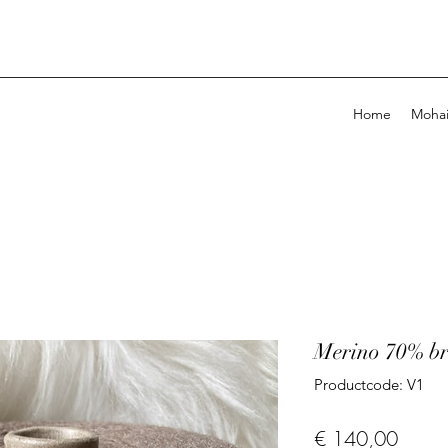
Home
Mohai
Merino 70% br
Productcode: V1
Prijs
€ 140,00