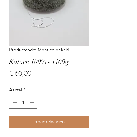
Productcode: Monticolor kaki
Katoen 100% - 1100g
Prijs
€ 60,00
Aantal
*
In winkelwagen