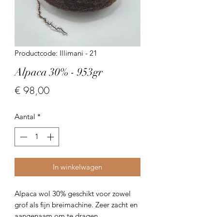
Productcode: Illimani - 21
Alpaca 30% - 953gr
Prijs
€ 98,00
Aantal
*
In winkelwagen
Alpaca wol 30% geschikt voor zowel
grof als fijn breimachine. Zeer zacht en
aangenaam om te dragen.